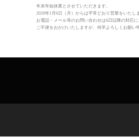
年末年始休業とさせていただきます。
2020年1月6日（月）からは平常どおり営業をいたし
お電話・メール等のお問い合わせは6日以降の対応
ご不便をおかけいたしますが、何卒よろしくお願い